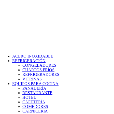
Ir
al
contenido
ACERO INOXIDABLE
REFRIGERACIÓN
CONGELADORES
CUARTOS FRÍOS
REFRIGERADORES
VITRINAS
EQUIPOS PARA COCINA
PANADERÍA
RESTAURANTE
HOTEL
CAFETERÍA
COMEDORES
CARNICERÍA