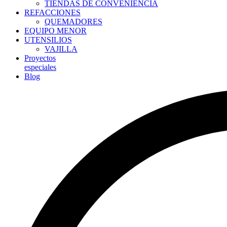
TIENDAS DE CONVENIENCIA
REFACCIONES
QUEMADORES
EQUIPO MENOR
UTENSILIOS
VAJILLA
Proyectos
especiales
Blog