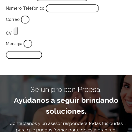
Numero Telefónico
Correo
CV
Mensaje
CONTÁCTANOS
Sé un pro con Proesa.
Ayúdanos a seguir brindando
soluciones.
Contáctanos y un asesor responderá todas tus dudas
para que puedas formar parte de esta gran red.