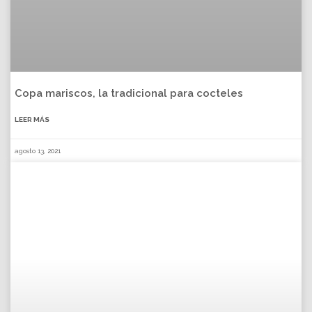
Copa mariscos, la tradicional para cocteles
LEER MÁS
agosto 13, 2021