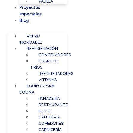
VAJILLA
Proyectos
especiales
Blog
ACERO
INOXIDABLE
REFRIGERACIÓN
CONGELADORES
CUARTOS
FRÍOS
REFRIGERADORES
VITRINAS
EQUIPOS PARA
COCINA
PANADERÍA
RESTAURANTE
HOTEL
CAFETERÍA
COMEDORES
CARNICERÍA