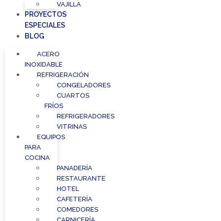
VAJILLA
PROYECTOS
ESPECIALES
BLOG
ACERO
INOXIDABLE
REFRIGERACIÓN
CONGELADORES
CUARTOS
FRÍOS
REFRIGERADORES
VITRINAS
EQUIPOS
PARA
COCINA
PANADERÍA
RESTAURANTE
HOTEL
CAFETERÍA
COMEDORES
CARNICERÍA