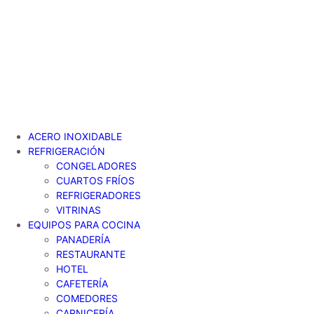
Ir
al
contenido
ACERO INOXIDABLE
REFRIGERACIÓN
CONGELADORES
CUARTOS FRÍOS
REFRIGERADORES
VITRINAS
EQUIPOS PARA COCINA
PANADERÍA
RESTAURANTE
HOTEL
CAFETERÍA
COMEDORES
CARNICERÍA