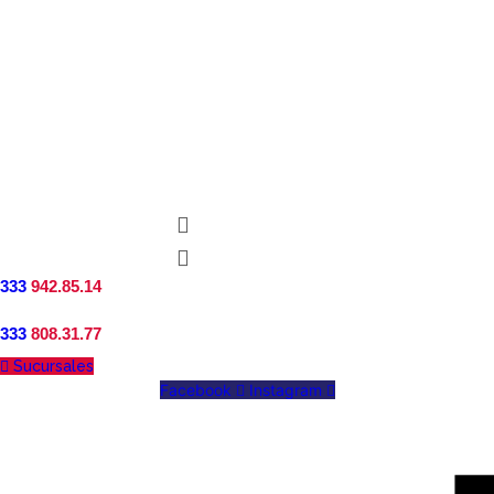
333
942.85.14
333
808.31.77
Sucursales
Facebook
Instagram