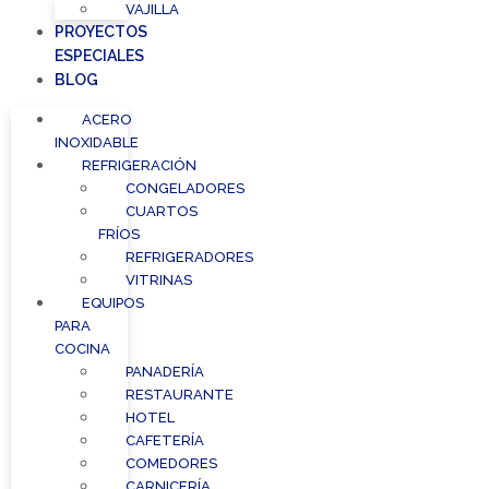
VAJILLA
PROYECTOS
ESPECIALES
BLOG
ACERO
INOXIDABLE
REFRIGERACIÓN
CONGELADORES
CUARTOS
FRÍOS
REFRIGERADORES
VITRINAS
EQUIPOS
PARA
COCINA
PANADERÍA
RESTAURANTE
HOTEL
CAFETERÍA
COMEDORES
CARNICERÍA