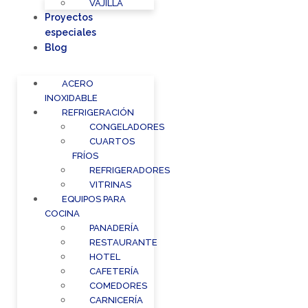
VAJILLA
Proyectos
especiales
Blog
ACERO
INOXIDABLE
REFRIGERACIÓN
CONGELADORES
CUARTOS
FRÍOS
REFRIGERADORES
VITRINAS
EQUIPOS PARA
COCINA
PANADERÍA
RESTAURANTE
HOTEL
CAFETERÍA
COMEDORES
CARNICERÍA