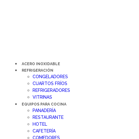
Ir
al
contenido
ACERO INOXIDABLE
REFRIGERACIÓN
CONGELADORES
CUARTOS FRÍOS
REFRIGERADORES
VITRINAS
EQUIPOS PARA COCINA
PANADERÍA
RESTAURANTE
HOTEL
CAFETERÍA
COMEDORES