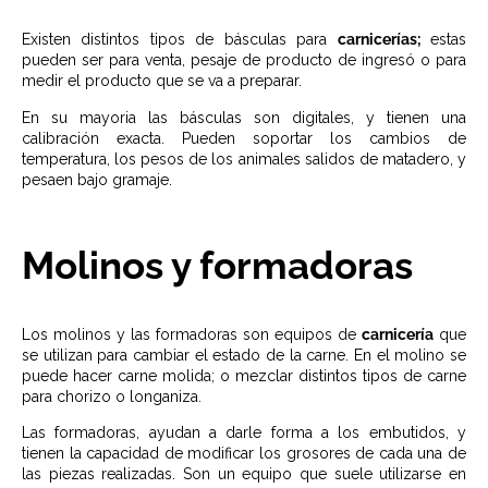
Existen distintos tipos de básculas para
carnicerías;
estas
pueden ser para venta, pesaje de producto de ingresó o para
medir el producto que se va a preparar.
En su mayoria las básculas son digitales, y tienen una
calibración exacta. Pueden soportar los cambios de
temperatura, los pesos de los animales salidos de matadero, y
pesaen bajo gramaje.
Molinos y formadoras
Los molinos y las formadoras son equipos de
carnicería
que
se utilizan para cambiar el estado de la carne. En el molino se
puede hacer carne molida; o mezclar distintos tipos de carne
para chorizo o longaniza.
Las formadoras, ayudan a darle forma a los embutidos, y
tienen la capacidad de modificar los grosores de cada una de
las piezas realizadas. Son un equipo que suele utilizarse en