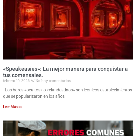
«Speakeasies»: La mejor manera para conquistar a
tus comensales.
febrero 19, 2026
No hay comentarios
Los bares «ocultos» o «clandestinos» son icónicos establecimientos
que se popularizaron en los años
Leer Más >>