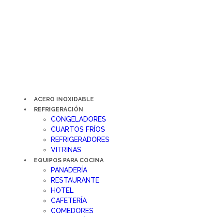
Ir
al
contenido
ACERO INOXIDABLE
REFRIGERACIÓN
CONGELADORES
CUARTOS FRÍOS
REFRIGERADORES
VITRINAS
EQUIPOS PARA COCINA
PANADERÍA
RESTAURANTE
HOTEL
CAFETERÍA
COMEDORES