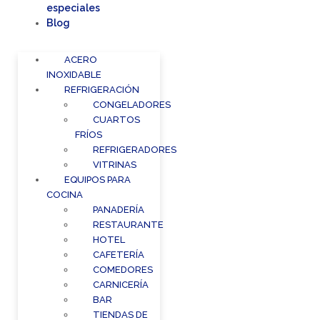
especiales
Blog
ACERO
INOXIDABLE
REFRIGERACIÓN
CONGELADORES
CUARTOS
FRÍOS
REFRIGERADORES
VITRINAS
EQUIPOS PARA
COCINA
PANADERÍA
RESTAURANTE
HOTEL
CAFETERÍA
COMEDORES
CARNICERÍA
BAR
TIENDAS DE