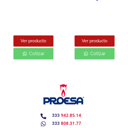
Ver producto
Ver producto
Cotizar
Cotizar
333
942.85.14
333
808.31.77