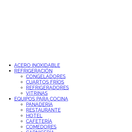
Ir
al
contenido
ACERO INOXIDABLE
REFRIGERACIÓN
CONGELADORES
CUARTOS FRÍOS
REFRIGERADORES
VITRINAS
EQUIPOS PARA COCINA
PANADERÍA
RESTAURANTE
HOTEL
CAFETERÍA
COMEDORES