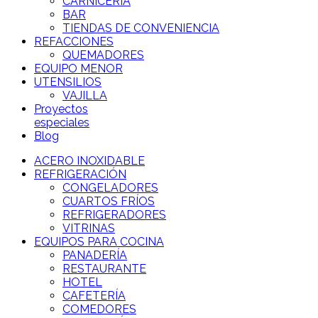
CARNICERÍA
BAR
TIENDAS DE CONVENIENCIA
REFACCIONES
QUEMADORES
EQUIPO MENOR
UTENSILIOS
VAJILLA
Proyectos
especiales
Blog
ACERO INOXIDABLE
REFRIGERACIÓN
CONGELADORES
CUARTOS FRÍOS
REFRIGERADORES
VITRINAS
EQUIPOS PARA COCINA
PANADERÍA
RESTAURANTE
HOTEL
CAFETERÍA
COMEDORES