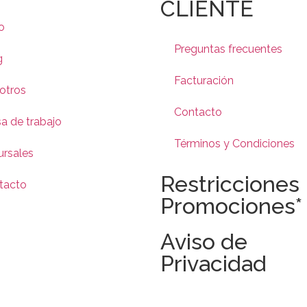
CLIENTE
io
Preguntas frecuentes
g
Facturación
otros
Contacto
a de trabajo
Términos y Condiciones
ursales
Restricciones
tacto
Promociones*
Aviso de
Privacidad