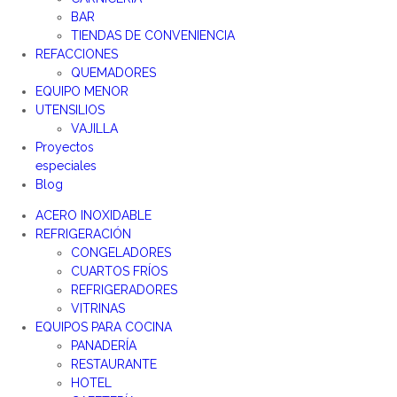
BAR
TIENDAS DE CONVENIENCIA
REFACCIONES
QUEMADORES
EQUIPO MENOR
UTENSILIOS
VAJILLA
Proyectos
especiales
Blog
ACERO INOXIDABLE
REFRIGERACIÓN
CONGELADORES
CUARTOS FRÍOS
REFRIGERADORES
VITRINAS
EQUIPOS PARA COCINA
PANADERÍA
RESTAURANTE
HOTEL