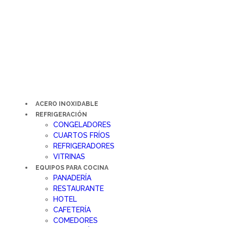
Ir
al
contenido
ACERO INOXIDABLE
REFRIGERACIÓN
CONGELADORES
CUARTOS FRÍOS
REFRIGERADORES
VITRINAS
EQUIPOS PARA COCINA
PANADERÍA
RESTAURANTE
HOTEL
CAFETERÍA
COMEDORES