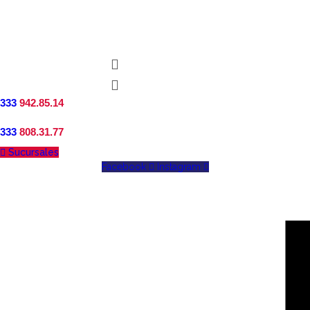
333
942.85.14
333
808.31.77
Sucursales
Facebook
Instagram