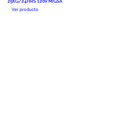
25KG/24HRS 120V MIGSA
Ver producto
Cotizar