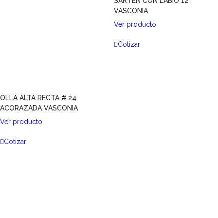
SARTÉN CON LABIO 12″
VASCONIA
Ver producto
Cotizar
OLLA ALTA RECTA # 24
ACORAZADA VASCONIA
Ver producto
Cotizar