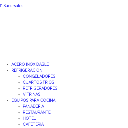
Sucursales
ACERO INOXIDABLE
REFRIGERACIÓN
CONGELADORES
CUARTOS FRÍOS
REFRIGERADORES
VITRINAS
EQUIPOS PARA COCINA
PANADERÍA
RESTAURANTE
HOTEL
CAFETERÍA