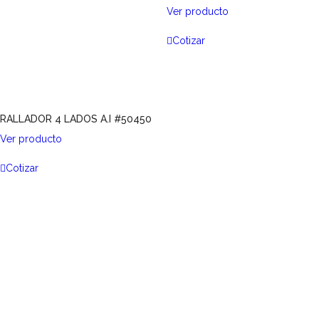
Ver producto
Cotizar
RALLADOR 4 LADOS A.I #50450
Ver producto
Cotizar