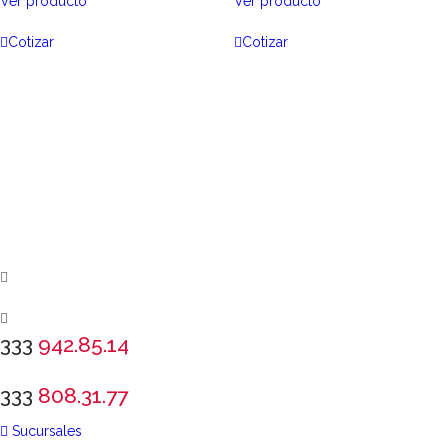
Ver producto
Ver producto
Cotizar
Cotizar
333
942.85.14
333
808.31.77
Sucursales