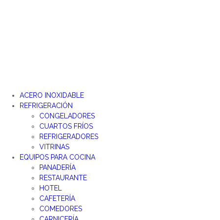
Ir
al
contenido
ACERO INOXIDABLE
REFRIGERACIÓN
CONGELADORES
CUARTOS FRÍOS
REFRIGERADORES
VITRINAS
EQUIPOS PARA COCINA
PANADERÍA
RESTAURANTE
HOTEL
CAFETERÍA
COMEDORES
CARNICERÍA