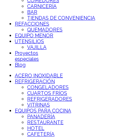
COMEDORES
CARNICERÍA
BAR
TIENDAS DE CONVENIENCIA
REFACCIONES
QUEMADORES
EQUIPO MENOR
UTENSILIOS
VAJILLA
Proyectos
especiales
Blog
ACERO INOXIDABLE
REFRIGERACIÓN
CONGELADORES
CUARTOS FRÍOS
REFRIGERADORES
VITRINAS
EQUIPOS PARA COCINA
PANADERÍA
RESTAURANTE
HOTEL
CAFETERÍA