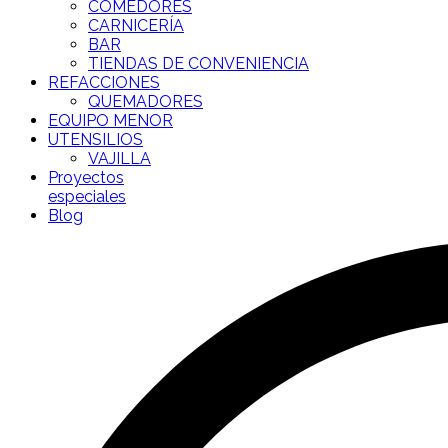
COMEDORES
CARNICERÍA
BAR
TIENDAS DE CONVENIENCIA
REFACCIONES
QUEMADORES
EQUIPO MENOR
UTENSILIOS
VAJILLA
Proyectos
especiales
Blog