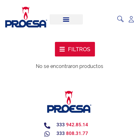
FILTROS
No se encontraron productos
333
942.85.14
333
808.31.77