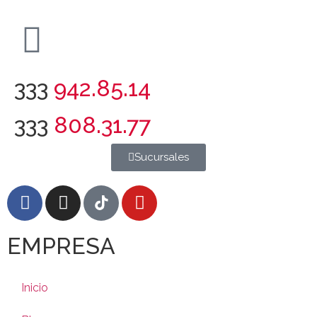
333
942.85.14
333
808.31.77
Sucursales
EMPRESA
Inicio