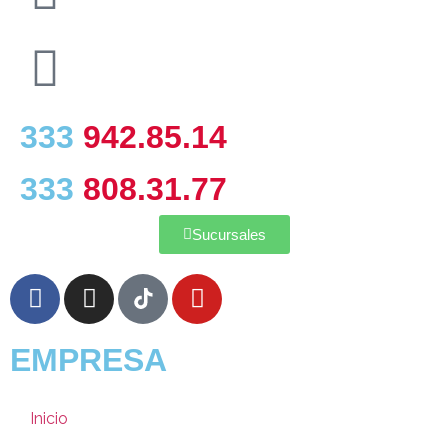
333
942.85.14
333
808.31.77
Sucursales
EMPRESA
Inicio