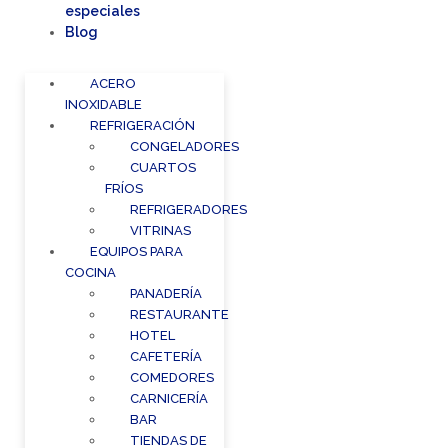
especiales
Blog
ACERO
INOXIDABLE
REFRIGERACIÓN
CONGELADORES
CUARTOS
FRÍOS
REFRIGERADORES
VITRINAS
EQUIPOS PARA
COCINA
PANADERÍA
RESTAURANTE
HOTEL
CAFETERÍA
COMEDORES
CARNICERÍA
BAR
TIENDAS DE