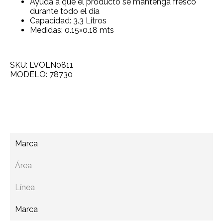
Ayuda a que el producto se mantenga fresco
durante todo el dia
Capacidad: 3.3 Litros
Medidas: 0.15×0.18 mts
SKU: LVOLN0811
MODELO: 78730
Agregar a cotización
Marca
Área
Línea
Marca