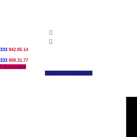
333
942.85.14
333
808.31.77
Sucursales
Facebook
Instagram