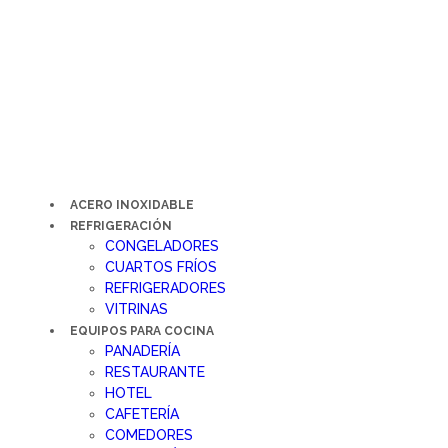
Ir
al
contenido
ACERO INOXIDABLE
REFRIGERACIÓN
CONGELADORES
CUARTOS FRÍOS
REFRIGERADORES
VITRINAS
EQUIPOS PARA COCINA
PANADERÍA
RESTAURANTE
HOTEL
CAFETERÍA
COMEDORES