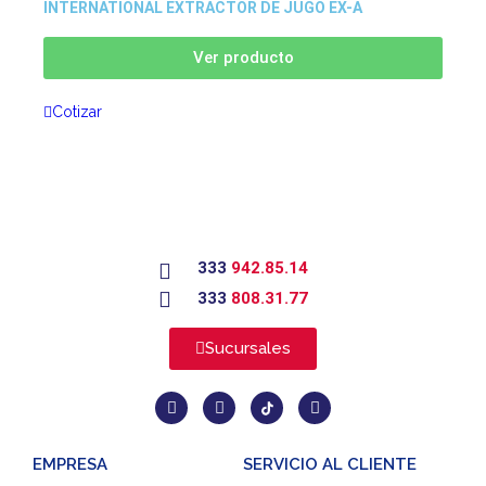
INTERNATIONAL EXTRACTOR DE JUGO EX-A
Ver producto
Cotizar
333
942.85.14
333
808.31.77
Sucursales
EMPRESA
SERVICIO AL CLIENTE