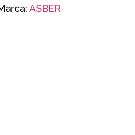
Marca:
ASBER