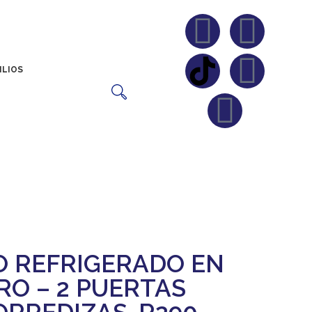
ILIOS
Sucursales
 REFRIGERADO EN
RO – 2 PUERTAS