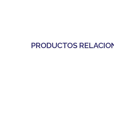
PRODUCTOS RELACIO