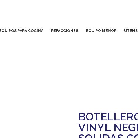
EQUIPOS PARA COCINA
REFACCIONES
EQUIPO MENOR
UTENS
BOTELLERO
VINYL NEG