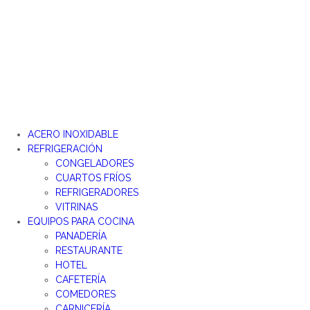
Ir
al
contenido
ACERO INOXIDABLE
REFRIGERACIÓN
CONGELADORES
CUARTOS FRÍOS
REFRIGERADORES
VITRINAS
EQUIPOS PARA COCINA
PANADERÍA
RESTAURANTE
HOTEL
CAFETERÍA
COMEDORES
CARNICERÍA