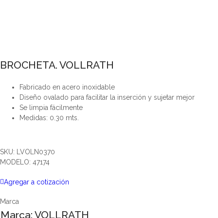
BROCHETA. VOLLRATH
Fabricado en acero inoxidable
Diseño ovalado para facilitar la inserción y sujetar mejor
Se limpia fácilmente
Medidas: 0.30 mts.
SKU: LVOLN0370
MODELO: 47174
Agregar a cotización
Marca
Marca:
VOLLRATH