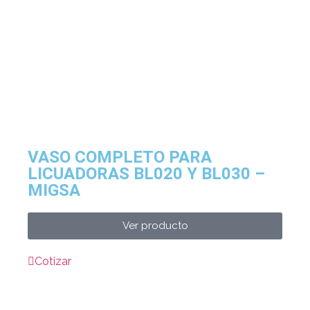
VASO COMPLETO PARA
LICUADORAS BL020 Y BL030 –
MIGSA
Ver producto
Cotizar