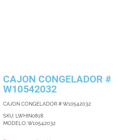
CAJON CONGELADOR #
W10542032
CAJON CONGELADOR # W10542032
SKU: LWHIN0818
MODELO: W10542032