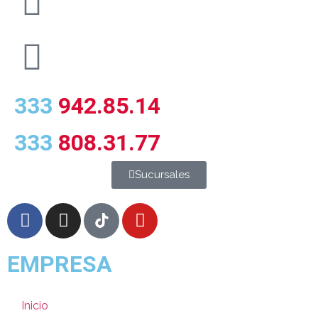
333
942.85.14
333
808.31.77
Sucursales
EMPRESA
Inicio