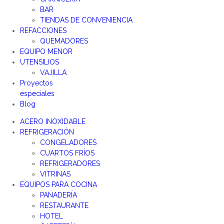
BAR
TIENDAS DE CONVENIENCIA
REFACCIONES
QUEMADORES
EQUIPO MENOR
UTENSILIOS
VAJILLA
Proyectos
especiales
Blog
ACERO INOXIDABLE
REFRIGERACIÓN
CONGELADORES
CUARTOS FRÍOS
REFRIGERADORES
VITRINAS
EQUIPOS PARA COCINA
PANADERÍA
RESTAURANTE
HOTEL