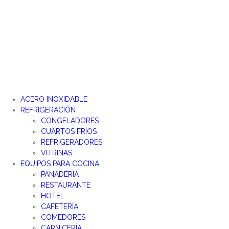
Ir
al
contenido
ACERO INOXIDABLE
REFRIGERACIÓN
CONGELADORES
CUARTOS FRÍOS
REFRIGERADORES
VITRINAS
EQUIPOS PARA COCINA
PANADERÍA
RESTAURANTE
HOTEL
CAFETERÍA
COMEDORES
CARNICERÍA