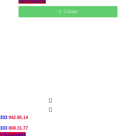
Ver producto
Cotizar
333
942.85.14
333
808.31.77
Sucursales