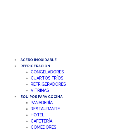
Ir
al
contenido
ACERO INOXIDABLE
REFRIGERACIÓN
CONGELADORES
CUARTOS FRÍOS
REFRIGERADORES
VITRINAS
EQUIPOS PARA COCINA
PANADERÍA
RESTAURANTE
HOTEL
CAFETERÍA
COMEDORES