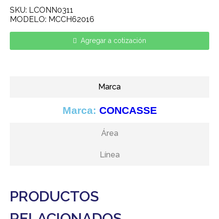
SKU: LCONN0311
MODELO: MCCH62016
Agregar a cotización
Marca
Marca:
CONCASSE
Área
Línea
PRODUCTOS
RELACIONADOS