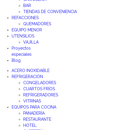
BAR
TIENDAS DE CONVENIENCIA
REFACCIONES
QUEMADORES
EQUIPO MENOR
UTENSILIOS
VAJILLA
Proyectos
especiales
Blog
ACERO INOXIDABLE
REFRIGERACIÓN
CONGELADORES
CUARTOS FRÍOS
REFRIGERADORES
VITRINAS
EQUIPOS PARA COCINA
PANADERÍA
RESTAURANTE
HOTEL