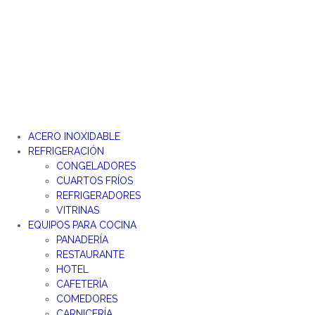
Ir
al
contenido
ACERO INOXIDABLE
REFRIGERACIÓN
CONGELADORES
CUARTOS FRÍOS
REFRIGERADORES
VITRINAS
EQUIPOS PARA COCINA
PANADERÍA
RESTAURANTE
HOTEL
CAFETERÍA
COMEDORES
CARNICERÍA