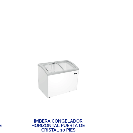
IMBERA CONGELADOR
IMBER
E
HORIZONTAL PUERTA DE
HORI
CRISTAL 10 PIES
TEMPERATU