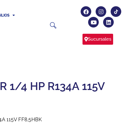
ILIOS
Sucursales
 1/4 HP R134A 115V
A 115V FF8,5HBK