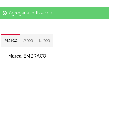
Agregar a cotización
Marca
Área
Línea
Marca:
EMBRACO