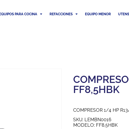
EQUIPOS PARA COCINA
REFACCIONES
EQUIPO MENOR
UTENS
COMPRESOR
FF8,5HBK
COMPRESOR 1/4 HP R134
SKU: LEMBN0016
MODELO: FF8,5HBK