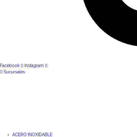
Facebook
Instagram
Sucursales
ACERO INOXIDABLE