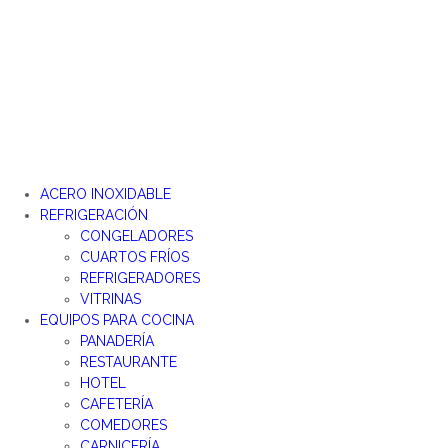
Ir
al
contenido
ACERO INOXIDABLE
REFRIGERACIÓN
CONGELADORES
CUARTOS FRÍOS
REFRIGERADORES
VITRINAS
EQUIPOS PARA COCINA
PANADERÍA
RESTAURANTE
HOTEL
CAFETERÍA
COMEDORES
CARNICERÍA