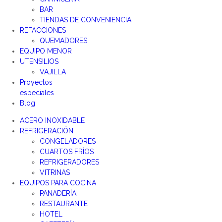
BAR
TIENDAS DE CONVENIENCIA
REFACCIONES
QUEMADORES
EQUIPO MENOR
UTENSILIOS
VAJILLA
Proyectos
especiales
Blog
ACERO INOXIDABLE
REFRIGERACIÓN
CONGELADORES
CUARTOS FRÍOS
REFRIGERADORES
VITRINAS
EQUIPOS PARA COCINA
PANADERÍA
RESTAURANTE
HOTEL