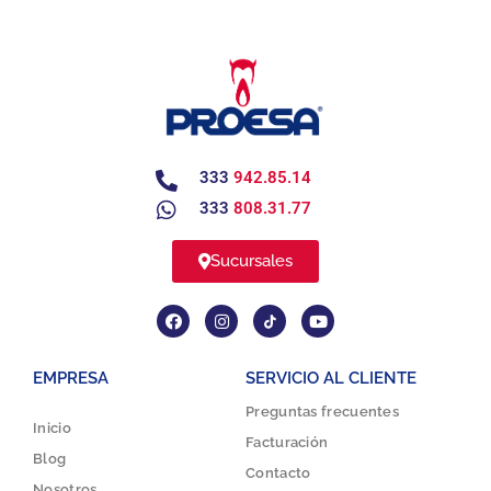
333
942.85.14
333
808.31.77
Sucursales
EMPRESA
SERVICIO AL CLIENTE
Preguntas frecuentes
Inicio
Facturación
Blog
Contacto
Nosotros