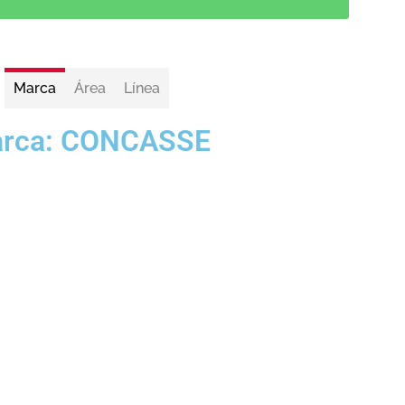
Marca
Área
Línea
rca:
CONCASSE