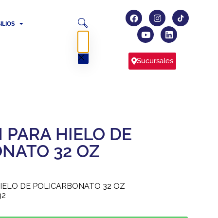
ILIOS
Sucursales
PARA HIELO DE
NATO 32 OZ
IELO DE POLICARBONATO 32 OZ
32