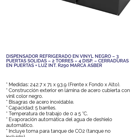
DISPENSADOR REFRIGERADO EN VINYL NEGRO – 3
PUERTAS SOLIDAS – 2 TORRES – 4 DISP. – CERRADURAS
EN PUERTAS + LUZ INT. R290 MARCA ASBER
° Medidas: 242.7 x 71 x 93.9 (Frente x Fondo x Alto).
° Construcción exterior en lámina de acero cubierta con
vinil color negro.
° Bisagras de acero inoxidable.
° Capacidad: 5 barriles.
° Temperatura de trabajo de 0 a 5 °C.
° Evaporación automática del agua de deshielo
automático.
° Incluye toma para tanque de CO2 (tanque no
incluido).