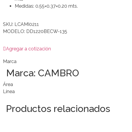
Medidas: 0.55×0.37×0.20 mts.
SKU: LCAMI0211
MODELO: DD1220BECW-135
Agregar a cotización
Marca
Marca:
CAMBRO
Área
Línea
Productos relacionados