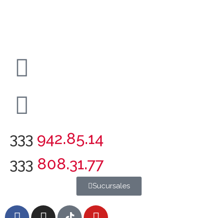
333
942.85.14
333
808.31.77
Sucursales