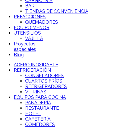
CARNICERÍA
BAR
TIENDAS DE CONVENIENCIA
REFACCIONES
QUEMADORES
EQUIPO MENOR
UTENSILIOS
VAJILLA
Proyectos
especiales
Blog
ACERO INOXIDABLE
REFRIGERACIÓN
CONGELADORES
CUARTOS FRÍOS
REFRIGERADORES
VITRINAS
EQUIPOS PARA COCINA
PANADERÍA
RESTAURANTE
HOTEL
CAFETERÍA
COMEDORES