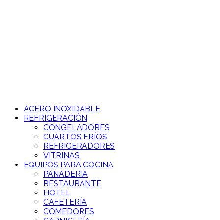
Ir
al
contenido
ACERO INOXIDABLE
REFRIGERACIÓN
CONGELADORES
CUARTOS FRÍOS
REFRIGERADORES
VITRINAS
EQUIPOS PARA COCINA
PANADERÍA
RESTAURANTE
HOTEL
CAFETERÍA
COMEDORES