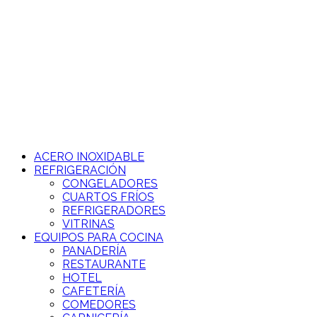
Ir
al
contenido
ACERO INOXIDABLE
REFRIGERACIÓN
CONGELADORES
CUARTOS FRÍOS
REFRIGERADORES
VITRINAS
EQUIPOS PARA COCINA
PANADERÍA
RESTAURANTE
HOTEL
CAFETERÍA
COMEDORES