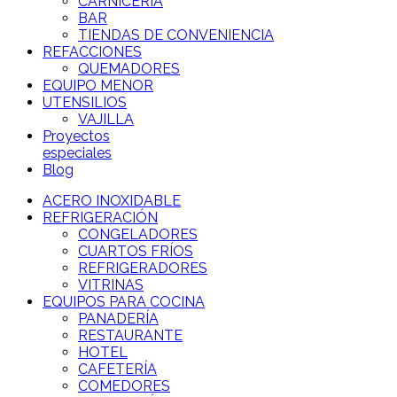
CARNICERÍA
BAR
TIENDAS DE CONVENIENCIA
REFACCIONES
QUEMADORES
EQUIPO MENOR
UTENSILIOS
VAJILLA
Proyectos
especiales
Blog
ACERO INOXIDABLE
REFRIGERACIÓN
CONGELADORES
CUARTOS FRÍOS
REFRIGERADORES
VITRINAS
EQUIPOS PARA COCINA
PANADERÍA
RESTAURANTE
HOTEL
CAFETERÍA
COMEDORES