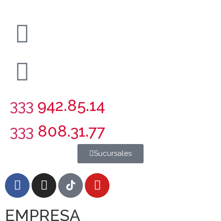
333
942.85.14
333
808.31.77
Sucursales
EMPRESA