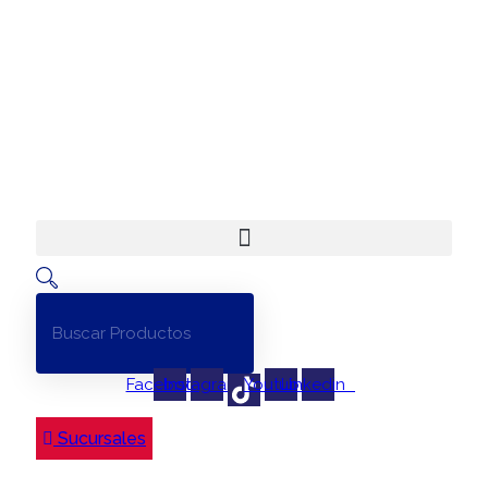
Ir
al
contenido
Facebook
Instagram
Youtube
Linkedin
Sucursales