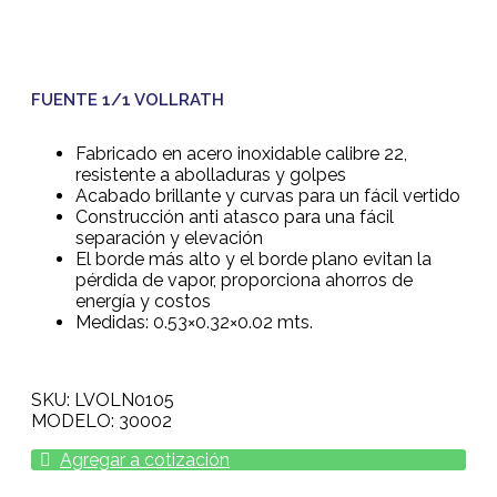
FUENTE 1/1 VOLLRATH
Fabricado en acero inoxidable calibre 22,
resistente a abolladuras y golpes
Acabado brillante y curvas para un fácil vertido
Construcción anti atasco para una fácil
separación y elevación
El borde más alto y el borde plano evitan la
pérdida de vapor, proporciona ahorros de
energía y costos
Medidas: 0.53×0.32×0.02 mts.
SKU: LVOLN0105
MODELO: 30002
Agregar a cotización