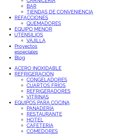
CARNICERÍA
BAR
TIENDAS DE CONVENIENCIA
REFACCIONES
QUEMADORES
EQUIPO MENOR
UTENSILIOS
VAJILLA
Proyectos
especiales
Blog
ACERO INOXIDABLE
REFRIGERACIÓN
CONGELADORES
CUARTOS FRÍOS
REFRIGERADORES
VITRINAS
EQUIPOS PARA COCINA
PANADERÍA
RESTAURANTE
HOTEL
CAFETERÍA
COMEDORES