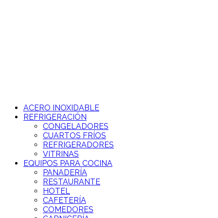
Ir
al
contenido
ACERO INOXIDABLE
REFRIGERACIÓN
CONGELADORES
CUARTOS FRÍOS
REFRIGERADORES
VITRINAS
EQUIPOS PARA COCINA
PANADERÍA
RESTAURANTE
HOTEL
CAFETERÍA
COMEDORES