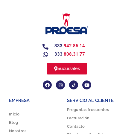
333
942.85.14
333
808.31.77
Sucursales
EMPRESA
SERVICIO AL CLIENTE
Preguntas frecuentes
Inicio
Facturación
Blog
Contacto
Nosotros