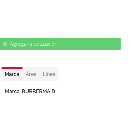
Agregar a cotización
Marca
Área
Línea
Marca:
RUBBERMAID