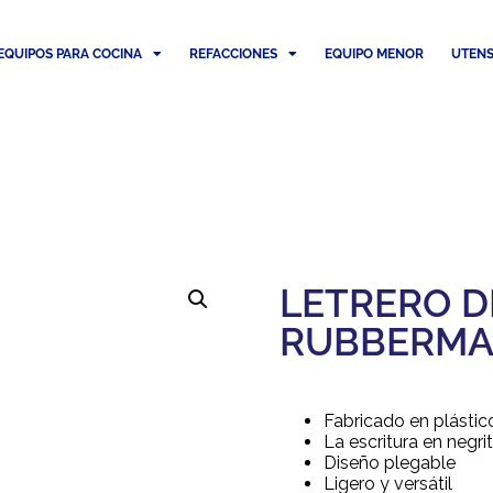
EQUIPOS PARA COCINA
REFACCIONES
EQUIPO MENOR
UTENS
LETRERO D
RUBBERMA
Fabricado en plástic
La escritura en negri
Diseño plegable
Ligero y versátil