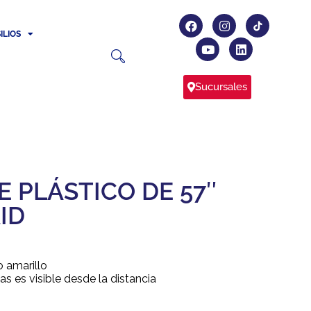
ILIOS
Sucursales
E PLÁSTICO DE 57″
ID
o amarillo
tas es visible desde la distancia