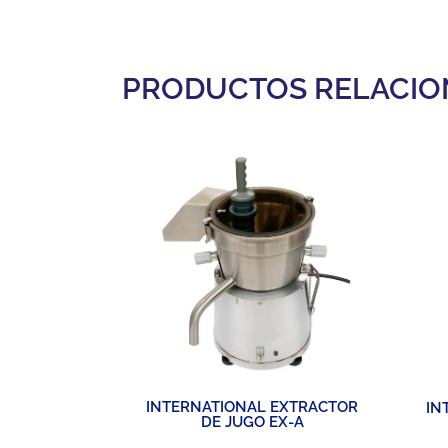
PRODUCTOS RELACI
INTERNATIONAL EXTRACTOR
 CUBE
IN
DE JUGO EX-A
R DE
A PARA