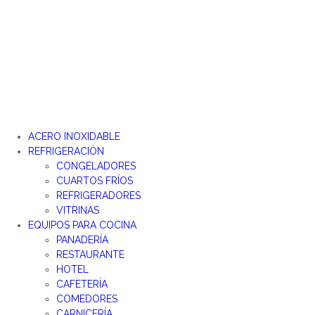
Ir
al
contenido
ACERO INOXIDABLE
REFRIGERACIÓN
CONGELADORES
CUARTOS FRÍOS
REFRIGERADORES
VITRINAS
EQUIPOS PARA COCINA
PANADERÍA
RESTAURANTE
HOTEL
CAFETERÍA
COMEDORES
CARNICERÍA