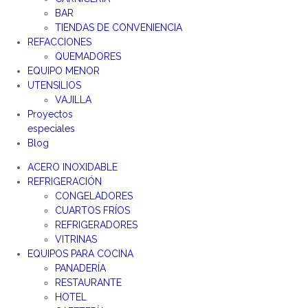
BAR
TIENDAS DE CONVENIENCIA
REFACCIONES
QUEMADORES
EQUIPO MENOR
UTENSILIOS
VAJILLA
Proyectos
especiales
Blog
ACERO INOXIDABLE
REFRIGERACIÓN
CONGELADORES
CUARTOS FRÍOS
REFRIGERADORES
VITRINAS
EQUIPOS PARA COCINA
PANADERÍA
RESTAURANTE
HOTEL