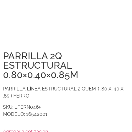
PARRILLA 2Q
ESTRUCTURAL
0.80×0.40×0.85M
PARRILLA LÍNEA ESTRUCTURAL 2 QUEM. ( .80 X .40 X
.85 ) FERRO
SKU: LFERN0465
MODELO: 16542001
Agregar a cotización