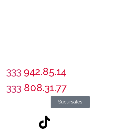
333
942.85.14
333
808.31.77
Sucursales