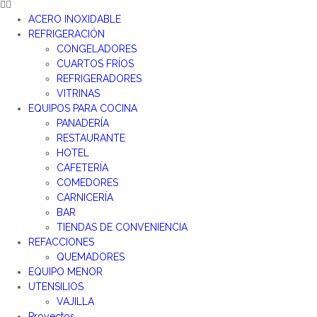
ACERO INOXIDABLE
REFRIGERACIÓN
CONGELADORES
CUARTOS FRÍOS
REFRIGERADORES
VITRINAS
EQUIPOS PARA COCINA
PANADERÍA
RESTAURANTE
HOTEL
CAFETERÍA
COMEDORES
CARNICERÍA
BAR
TIENDAS DE CONVENIENCIA
REFACCIONES
QUEMADORES
EQUIPO MENOR
UTENSILIOS
VAJILLA
Proyectos