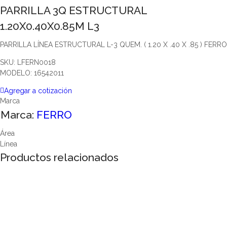
PARRILLA 3Q ESTRUCTURAL
1.20X0.40X0.85M L3
PARRILLA LÍNEA ESTRUCTURAL L-3 QUEM. ( 1.20 X .40 X .85 ) FERRO
SKU: LFERN0018
MODELO: 16542011
Agregar a cotización
Marca
Marca:
FERRO
Área
Línea
Productos relacionados