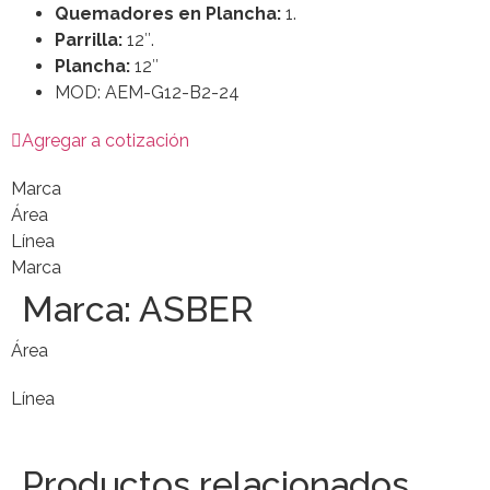
Quemadores en Plancha:
1.
Parrilla:
12″.
Plancha:
12″
MOD: AEM-G12-B2-24
Agregar a cotización
Marca
Área
Línea
Marca
Marca:
ASBER
Área
Línea
Productos relacionados