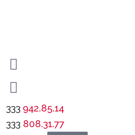
333
942.85.14
333
808.31.77