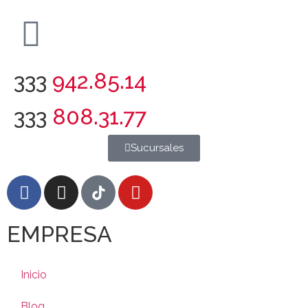
333
942.85.14
333
808.31.77
Sucursales
EMPRESA
Inicio
Blog