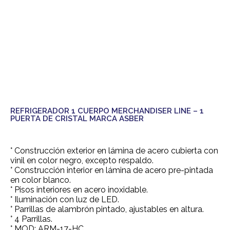
REFRIGERADOR 1 CUERPO MERCHANDISER LINE – 1
PUERTA DE CRISTAL MARCA ASBER
° Construcción exterior en lámina de acero cubierta con
vinil en color negro, excepto respaldo.
° Construcción interior en lámina de acero pre-pintada
en color blanco.
° Pisos interiores en acero inoxidable.
° Iluminación con luz de LED.
° Parrillas de alambrón pintado, ajustables en altura.
° 4 Parrillas.
° MOD: ARM-17-HC