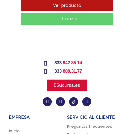
Ver producto
Cotizar
333
942.85.14
333
808.31.77
Sucursales
EMPRESA
SERVICIO AL CLIENTE
Preguntas frecuentes
Inicio