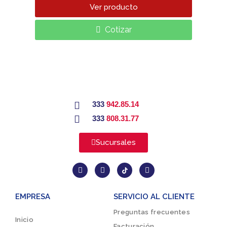
Ver producto
Cotizar
333
942.85.14
333
808.31.77
Sucursales
EMPRESA
SERVICIO AL CLIENTE
Preguntas frecuentes
Inicio
Facturación