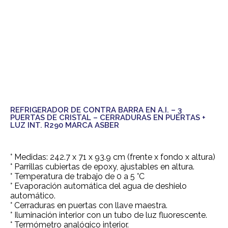
REFRIGERADOR DE CONTRA BARRA EN A.I. – 3
PUERTAS DE CRISTAL – CERRADURAS EN PUERTAS +
LUZ INT. R290 MARCA ASBER
° Medidas: 242.7 x 71 x 93.9 cm (frente x fondo x altura)
° Parrillas cubiertas de epoxy, ajustables en altura.
° Temperatura de trabajo de 0 a 5 °C
° Evaporación automática del agua de deshielo
automático.
° Cerraduras en puertas con llave maestra.
° Iluminación interior con un tubo de luz fluorescente.
° Termómetro analógico interior.