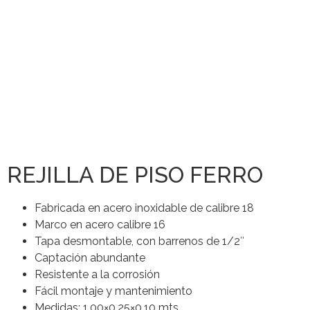
REJILLA DE PISO FERRO
Fabricada en acero inoxidable de calibre 18
Marco en acero calibre 16
Tapa desmontable, con barrenos de 1/2″
Captación abundante
Resistente a la corrosión
Fácil montaje y mantenimiento
Medidas: 1.00×0.25×0.10 mts.