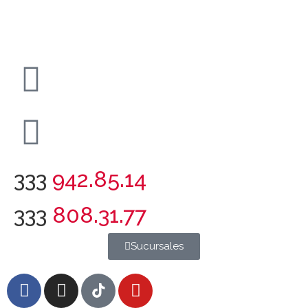
333
942.85.14
333
808.31.77
Sucursales