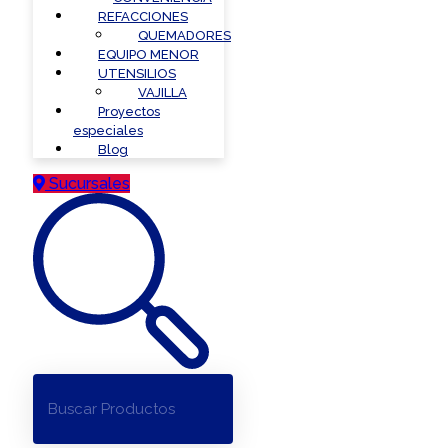
REFACCIONES
QUEMADORES
EQUIPO MENOR
UTENSILIOS
VAJILLA
Proyectos
especiales
Blog
Sucursales