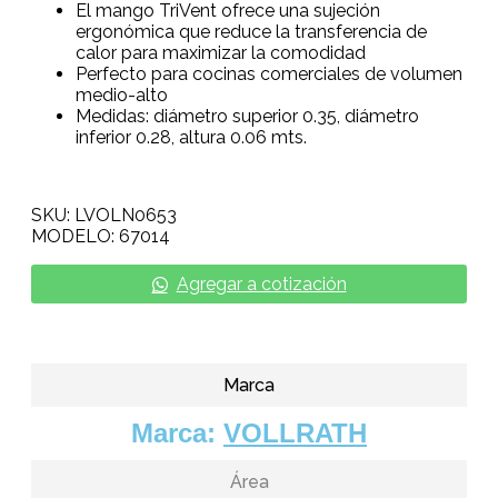
El mango TriVent ofrece una sujeción
ergonómica que reduce la transferencia de
calor para maximizar la comodidad
Perfecto para cocinas comerciales de volumen
medio-alto
Medidas: diámetro superior 0.35, diámetro
inferior 0.28, altura 0.06 mts.
SKU: LVOLN0653
MODELO: 67014
Agregar a cotización
Marca
Marca:
VOLLRATH
Área