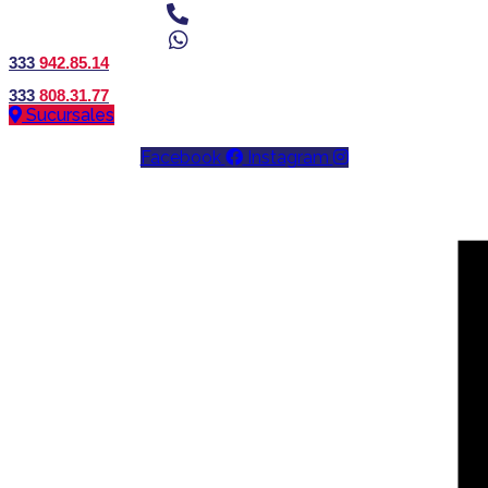
333
942.85.14
333
808.31.77
Sucursales
Facebook
Instagram