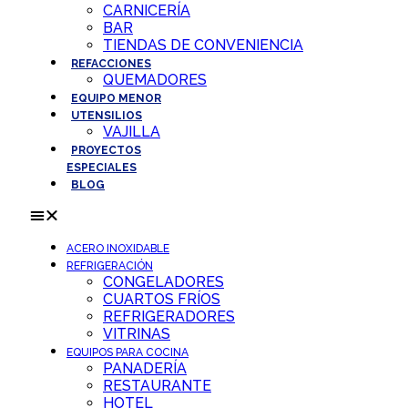
CARNICERÍA
BAR
TIENDAS DE CONVENIENCIA
REFACCIONES
QUEMADORES
EQUIPO MENOR
UTENSILIOS
VAJILLA
PROYECTOS
ESPECIALES
BLOG
ACERO INOXIDABLE
REFRIGERACIÓN
CONGELADORES
CUARTOS FRÍOS
REFRIGERADORES
VITRINAS
EQUIPOS PARA COCINA
PANADERÍA
RESTAURANTE
HOTEL