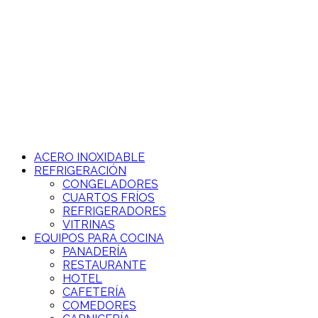
Ir
al
contenido
ACERO INOXIDABLE
REFRIGERACIÓN
CONGELADORES
CUARTOS FRÍOS
REFRIGERADORES
VITRINAS
EQUIPOS PARA COCINA
PANADERÍA
RESTAURANTE
HOTEL
CAFETERÍA
COMEDORES