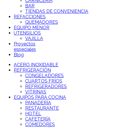
CARNICERÍA
BAR
TIENDAS DE CONVENIENCIA
REFACCIONES
QUEMADORES
EQUIPO MENOR
UTENSILIOS
VAJILLA
Proyectos
especiales
Blog
ACERO INOXIDABLE
REFRIGERACIÓN
CONGELADORES
CUARTOS FRÍOS
REFRIGERADORES
VITRINAS
EQUIPOS PARA COCINA
PANADERÍA
RESTAURANTE
HOTEL
CAFETERÍA
COMEDORES