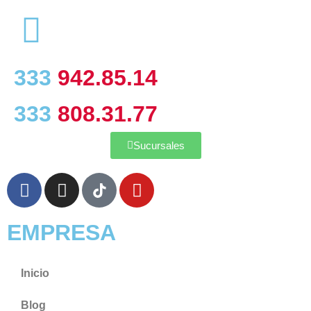
333
942.85.14
333
808.31.77
Sucursales
EMPRESA
Inicio
Blog