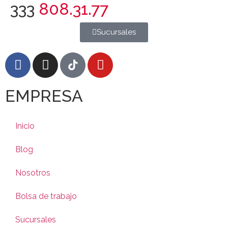
333
808.31.77
Sucursales
EMPRESA
Inicio
Blog
Nosotros
Bolsa de trabajo
Sucursales