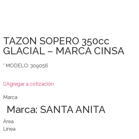
TAZON SOPERO 350cc
GLACIAL – MARCA CINSA
° MODELO: 309056
Agregar a cotización
Marca
Marca:
SANTA ANITA
Área
Línea