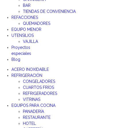
BAR
TIENDAS DE CONVENIENCIA
REFACCIONES
QUEMADORES
EQUIPO MENOR
UTENSILIOS
VAJILLA
Proyectos
especiales
Blog
ACERO INOXIDABLE
REFRIGERACIÓN
CONGELADORES
CUARTOS FRÍOS
REFRIGERADORES
VITRINAS
EQUIPOS PARA COCINA
PANADERÍA
RESTAURANTE
HOTEL