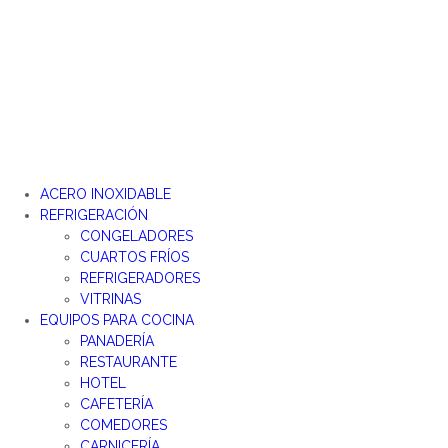
Ir
al
contenido
ACERO INOXIDABLE
REFRIGERACIÓN
CONGELADORES
CUARTOS FRÍOS
REFRIGERADORES
VITRINAS
EQUIPOS PARA COCINA
PANADERÍA
RESTAURANTE
HOTEL
CAFETERÍA
COMEDORES
CARNICERÍA